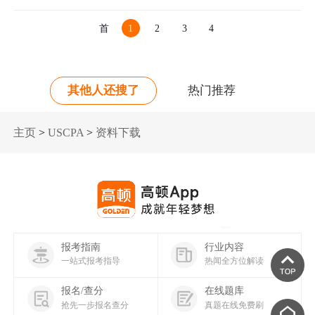
首
1
2
3
4
页
其他人还搜了
热门推荐
主页
>
USCPA
>
资料下载
报考指南
行业内容
一站式报考指导
热闻全方位解读
报名/查分
在线题库
抢先一步报名查分
真题在线免费刷