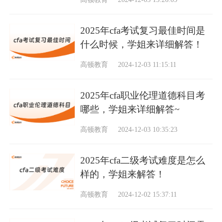
2025年cfa考试复习最佳时间是
什么时候，学姐来详细解答！
高顿教育
2024-12-03 11:15:11
2025年cfa职业伦理道德科目考
哪些，学姐来详细解答~
高顿教育
2024-12-03 10:35:23
2025年cfa二级考试难度是怎么
样的，学姐来解答！
高顿教育
2024-12-02 15:37:11