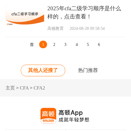
2025年cfa二级学习顺序是什么
样的，点击查看！
高顿教育
2024-08-28 09:58:54
首
1
2
3
4
5
6
页
其他人还搜了
热门推荐
主页
>
CFA
>
CFA2