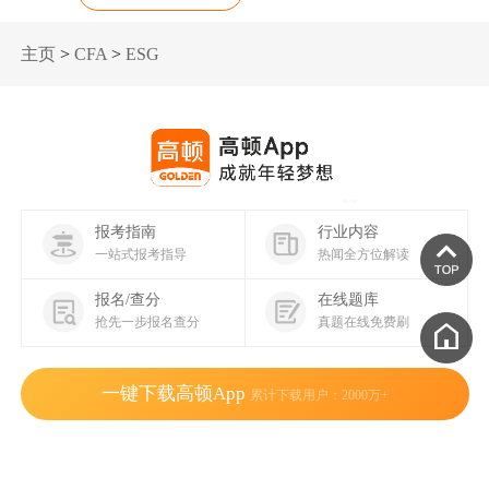
主页
>
CFA
>
ESG
报考指南
行业内容
一站式报考指导
热闻全方位解读
报名/查分
在线题库
抢先一步报名查分
真题在线免费刷
一键下载高顿App
累计下载用户：2000万+