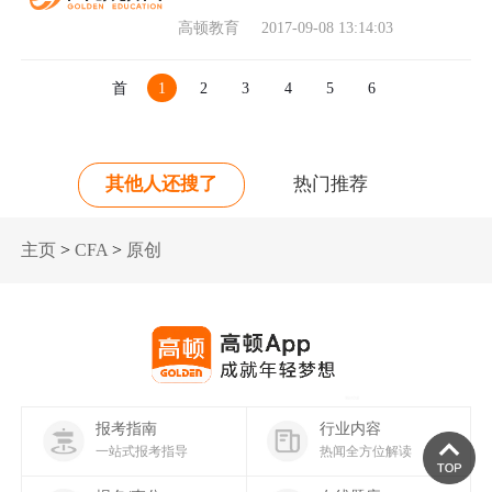
高顿教育
2017-09-08 13:14:03
首
1
2
3
4
5
6
页
其他人还搜了
热门推荐
主页
>
CFA
>
原创
报考指南
行业内容
一站式报考指导
热闻全方位解读