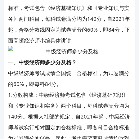
中级经济师选哪个专业最好考？
标准，考试包含《经济基础知识》和《专业知识与实
务》两门科目，每科试卷满分均为140分，自2021年
上班族怎么高效备考？
起，合格分数线固定为试卷满分的60%，即84分，下
面高顿经济师小编具体讲讲。
考过之后怎么领证、怎么评职称？
一、中级经济师多少分及格？
中级经济师考试成绩全国统一合格标准，为试卷满分
的60%，即每科84分。
1.分数构成：中级经济师考试包含《经济基础知识》
和《专业知识和实务》两个科目，每科试卷满分均为
140分。根据人社部的规定，自2021年起，中级经济
师考试实行相对固定的合格标准，即各科目合格标准
为试卷满分的60%。因此，考生需要两科成绩均达到