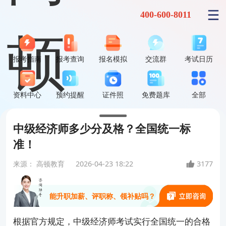
400-600-8011
报考指南
报考查询
报名模拟
交流群
考试日历
资料中心
预约提醒
证件照
免费题库
全部
中级经济师多少分及格？全国统一标
准！
中级经济师到底难不难？
来源：
高顿教育
2026-04-23 18:22
3177
能升职加薪、评职称、领补贴吗？
根据官方规定，中级经济师考试实行全国统一的合格