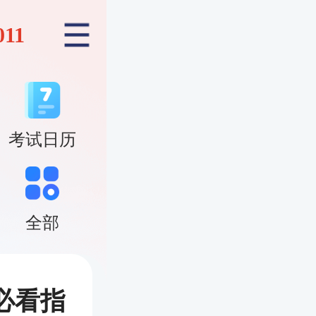
011
考试日历
全部
必看指