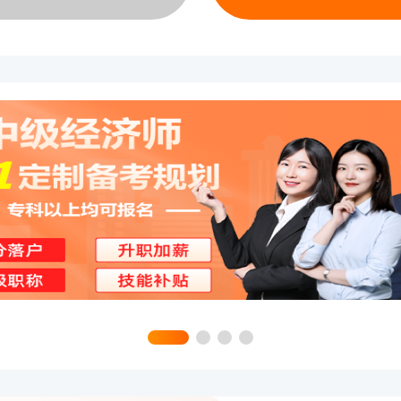
理一直是中级经济师中报考人数最多
多数考生优先考虑的“入门型”专业。
知识结构相对基础，考试内容偏重理
及企业管理、市场营销、运营管理等
体计算题数量较少，对专业背景要求
题型也比较固定，备考规律性较强。
群：