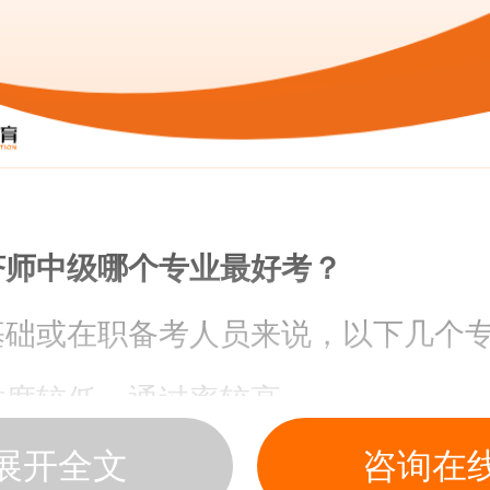
济师中级哪个专业最好考？
基础或在职备考人员来说，以下几个
难度较低、通过率较高。
展开全文
咨询在
商管理：报考热门，整体难度较低