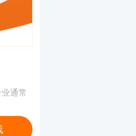
专业通常
线