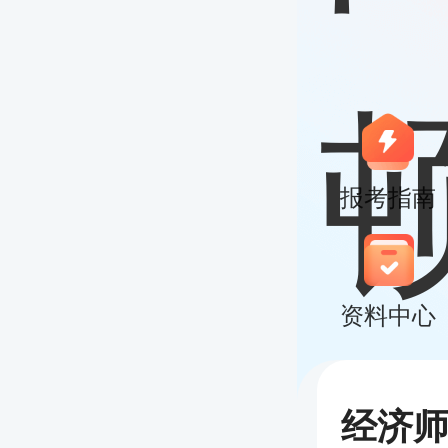
报考指南
资料中心
经济