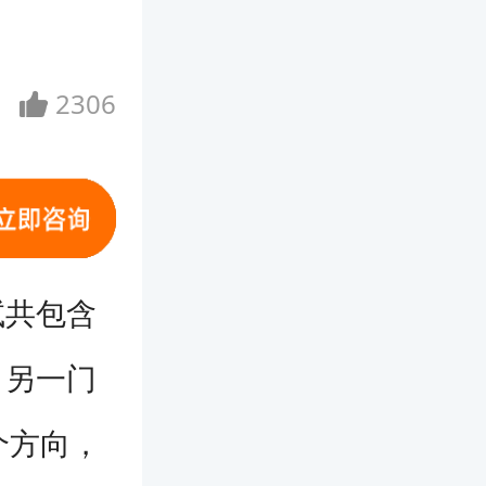
2306
试共包含
，另一门
个方向，