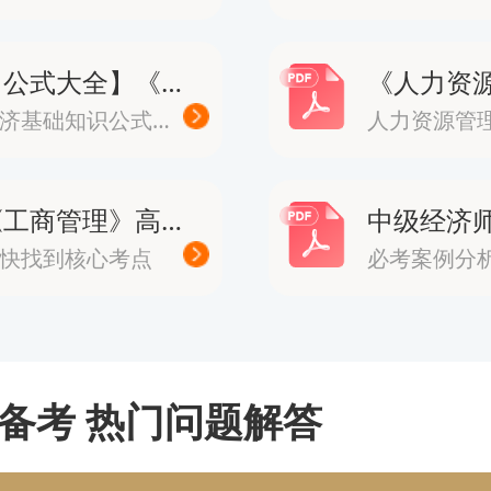
力较弱的考生
人力资源管理能力的人群
【公式大全】《经济基础知识》公式
经济基础知识公式大全
看，这个专业记忆型内容较多，备考
《工商管理》高频考点
快找到核心考点
必考案例分
识产权：新增专业，竞争压力相对较小
权属于后期开设的新专业，目前整体
洁，因此被不少考生视为“低难度专
备考 热门问题解答