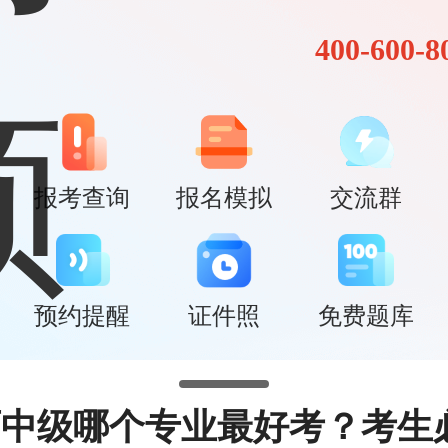
400-600-8
报考查询
报名模拟
交流群
预约提醒
证件照
免费题库
师中级哪个专业最好考？考生