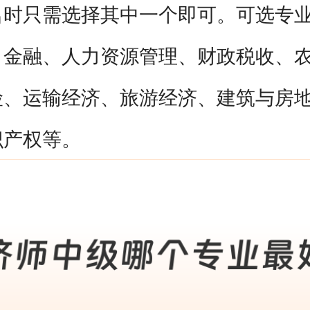
名时只需选择其中一个即可。可选专
上班族怎么高效备考？
、金融、人力资源管理、财政税收、
险、运输经济、旅游经济、建筑与房
考过之后怎么领证、怎么评职称？
识产权等。