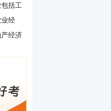
业包括工
农业经
地产经济