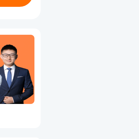
的专业之
解和记
常见知识
不高，案