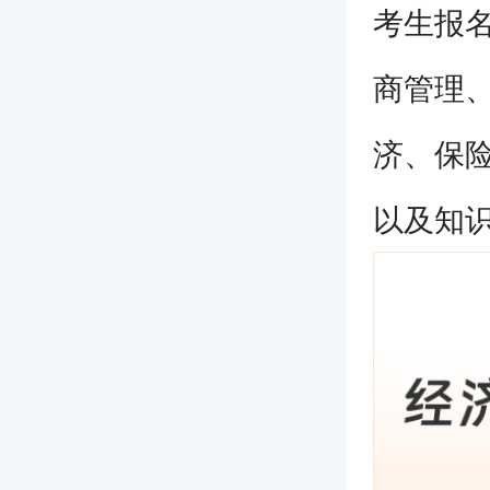
考生报
商管理
济、保
以及知