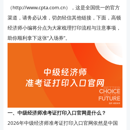
中级经济师选哪个专业最好考？
（http://www.cpta.com.cn），这是全国统一的官方
渠道，请务必认准，切勿轻信其他链接，下面，高顿
上班族怎么高效备考？
经济师小编将分点为大家梳理打印流程与注意事项，
助你顺利拿下这张“入场券”。
考过之后怎么领证、怎么评职称？
一、中级经济师准考证打印入口官网是什么？
2026年中级经济师准考证打印入口官网依然是中国