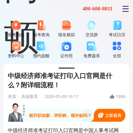
400-600-8011
报考指南
报考查询
报名模拟
交流群
考试日历
资料中心
预约提醒
证件照
免费题库
全部
中级经济师准考证打印入口官网是什
么？附详细流程！
中级经济师到底难不难？
来源：
高顿教育
2026-05-09 16:17
1886
能升职加薪、评职称、领补贴吗？
中级经济师准考证打印入口官网是中国人事考试网