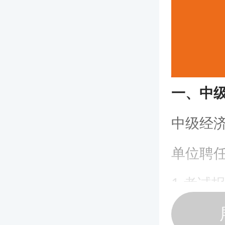
一、中
中级经济
单位聘
1.考试
要参加2