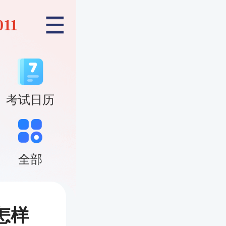
011
考试日历
全部
怎样