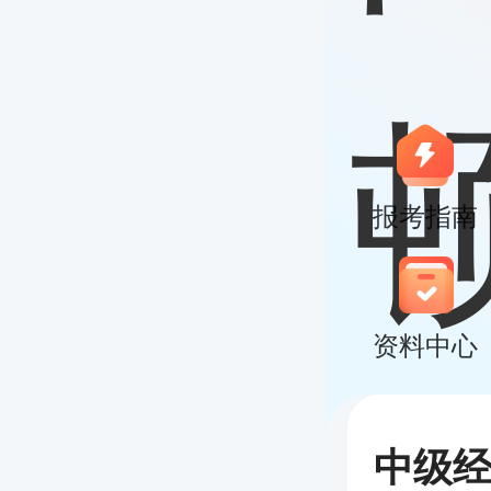
报考指南
资料中心
中级