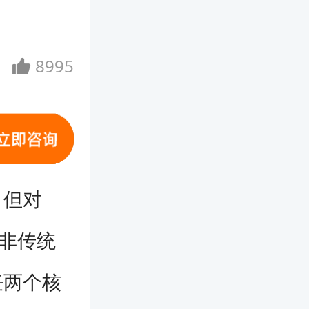
8995
，但对
并非传统
任两个核