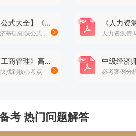
师实施“以考代评”，其时间线围绕
对于2026年的考生，关键时间点如
【公式大全】《经济基础知识》公式
经济基础知识公式大全
相关时间
：7月22日-8月12日，各省市时间
《工商管理》高频考点
快找到核心考点
必考案例分
过。
：2026年8月11日8:00至8月30日1
名网站自行打印。
备考 热门问题解答
：2026年11月7日-8日。