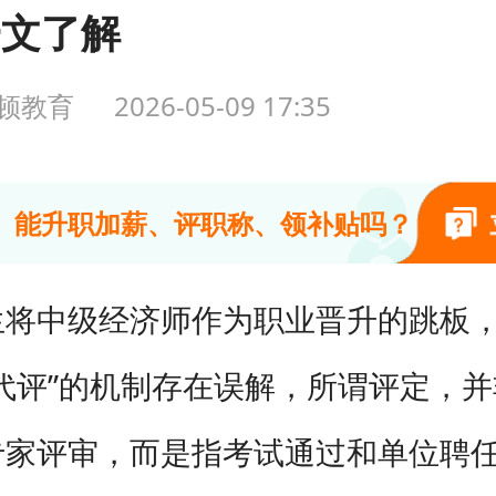
一文了解
顿教育
中级经济师到底难不难？
2026-05-09 17:35
能升职加薪、评职称、领补贴吗？
生将中级经济师作为职业晋升的跳板
中级经济师选哪个专业最好考？
代评”的机制存在误解，所谓评定，
专家评审，而是指考试通过和单位聘
上班族怎么高效备考？