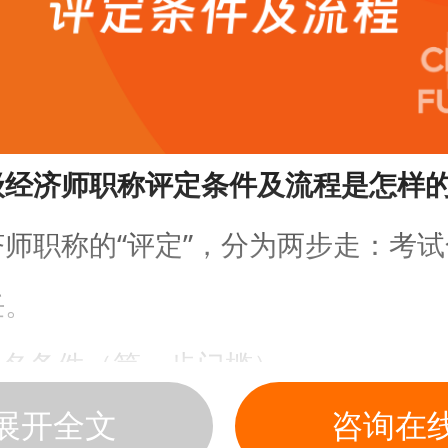
级经济师职称评定条件及流程是怎样
师职称的“评定”，分为两步走：考
任。
报名条件（第一步门槛）
展开全文
咨询在
026年中级经济师考试，须满足以下