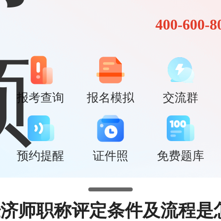
400-600-8
报考查询
报名模拟
交流群
预约提醒
证件照
免费题库
经济师职称评定条件及流程是