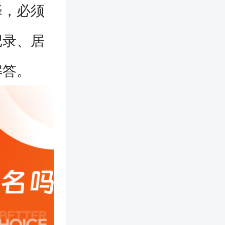
择，必须
记录、居
解答。