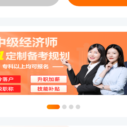
可以选择在上海报考，并提供上海的
所在地：您户口簿上登记的地址所在
直接的报考方式，凭户口本即可。
地：您长期居住并持有有效居住证的
户籍在湖南，但在广东工作并持有广
可以选择在广东报考。