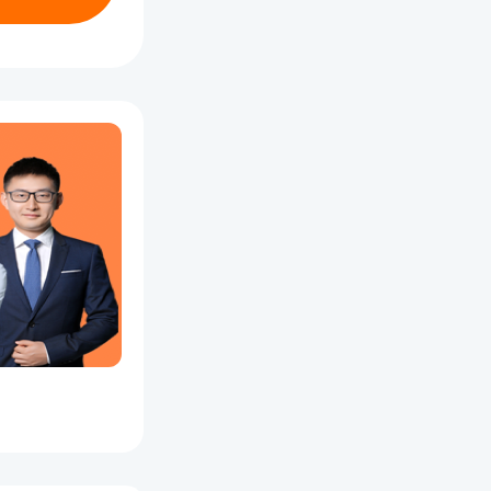
社保记
的省份。
省份。例
东省居住