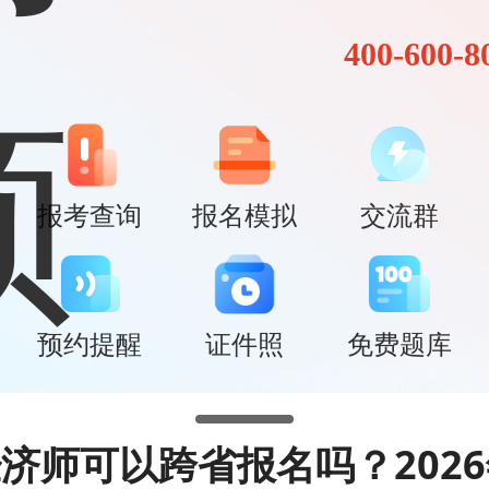
400-600-8
报考查询
报名模拟
交流群
预约提醒
证件照
免费题库
济师可以跨省报名吗？202