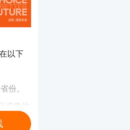
能在以下
的省份。
录或单位
线
在上海工