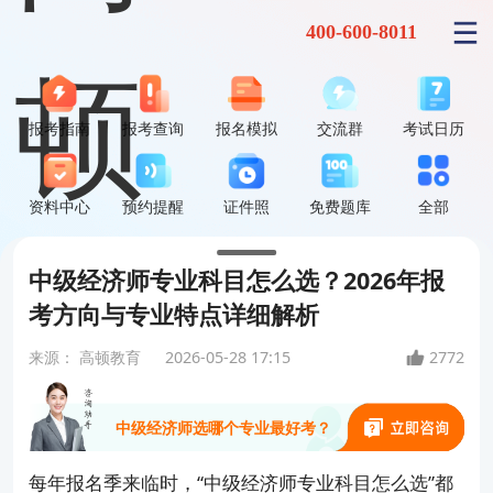
400-600-8011
报考指南
报考查询
报名模拟
交流群
考试日历
资料中心
预约提醒
证件照
免费题库
全部
中级经济师专业科目怎么选？2026年报
中级经济师到底难不难？
考方向与专业特点详细解析
来源：
高顿教育
2026-05-28 17:15
2772
能升职加薪、评职称、领补贴吗？
中级经济师选哪个专业最好考？
每年报名季来临时，“中级经济师专业科目怎么选”都