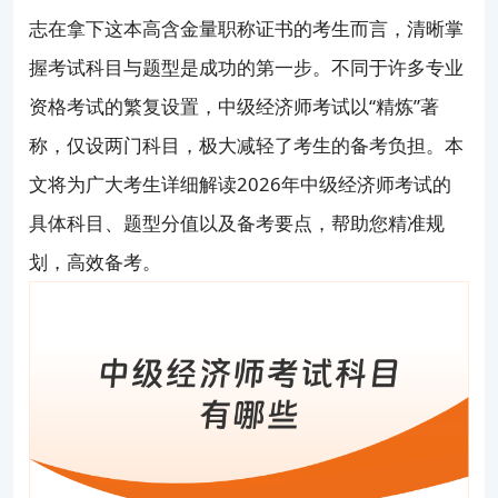
上班族怎么高效备考？
志在拿下这本高含金量职称证书的考生而言，清晰掌
握考试科目与题型是成功的第一步。不同于许多专业
考过之后怎么领证、怎么评职称？
资格考试的繁复设置，中级经济师考试以“精炼”著
称，仅设两门科目，极大减轻了考生的备考负担。本
文将为广大考生详细解读2026年中级经济师考试的
具体科目、题型分值以及备考要点，帮助您精准规
划，高效备考。