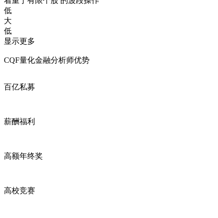
着重于有限个股 的波段操作
低
大
低
显示更多
CQF量化金融分析师优势
百亿私募
薪酬福利
高额年终奖
高校竞赛