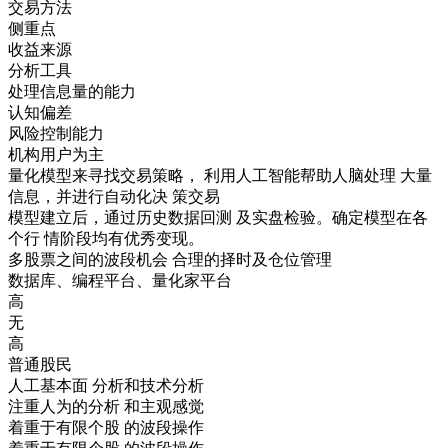
交易方法
侧重点
收益来源
分析工具
处理信息量的能力
认知偏差
风险控制能力
机构用户为主
量化模型来寻找交易策略， 利用人工智能帮助人脑处理 大量
信息，并进行自动化决 策交易
模型建立后，通过历史数据回测 及实盘检验。确定模型在各
个行 情阶段均有优秀变现。
多股票之间的波段机会 合理的择时及仓位管理
数据库、编程平台、量化家平台
高
无
高
普通股民
人工基本面 分析和技术分析
注重人为的分析 和主观感觉
着重于有限个股 的波段操作