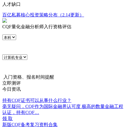
人才缺口
百亿私募核心投资策略分布（2.14更新）
CQF量化金融分析师入行资格评估
入门资格、报名时间提醒
立即测评
今日资讯
持有CQF证书可以从事什么行业？
毫无疑问，CQF作为国际金融界认可度 极高的数量金融工程
认证，持有CQF…
领 取
新版CQF备考复习资料合集