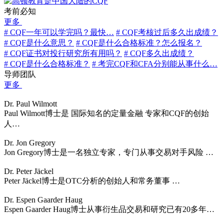
考前必知
更多
# CQF一年可以学完吗？最快…
# CQF考核过后多久出成绩？
# CQF是什么意思？
# CQF是什么合格标准？怎么报名？
# CQF证书对投行研究所有用吗？
# CQF多久出成绩？
# CQF是什么合格标准？
# 考完CQF和CFA分别能从事什么…
导师团队
更多
Dr. Paul Wilmott
Paul Wilmott博士是 国际知名的定量金融 专家和CQF的创始
人…
Dr. Jon Gregory
Jon Gregory博士是一名独立专家，专门从事交易对手风险 …
Dr. Peter Jäckel
Peter Jäckel博士是OTC分析的创始人和常务董事 …
Dr. Espen Gaarder Haug
Espen Gaarder Haug博士从事衍生品交易和研究已有20多年…