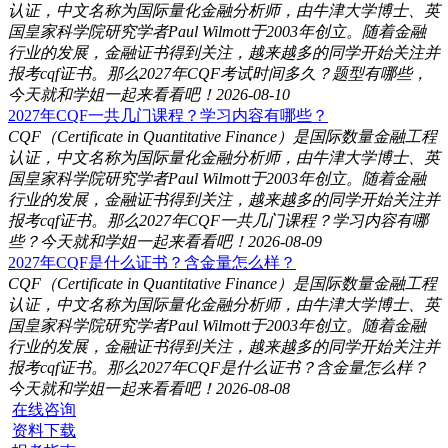
认证，中文名称为国际量化金融分析师，由牛津大学博士、英
国皇家科学院研究学者Paul Wilmott于2003年创立。随着金融
行业的发展，金融证书得到关注，越来越多的同学开始关注并
报考cqf证书。那么2027年CQF考试时间多久？题型有哪些，
今天就和学姐一起来看看吧！
2026-08-10
2027年CQF一共几门课程？学习内容有哪些？
CQF（Certificate in Quantitative Finance）是国际数量金融工程
认证，中文名称为国际量化金融分析师，由牛津大学博士、英
国皇家科学院研究学者Paul Wilmott于2003年创立。随着金融
行业的发展，金融证书得到关注，越来越多的同学开始关注并
报考cqf证书。那么2027年CQF一共几门课程？学习内容有哪
些？今天就和学姐一起来看看吧！
2026-08-09
2027年CQF是什么证书？含金量怎么样？
CQF（Certificate in Quantitative Finance）是国际数量金融工程
认证，中文名称为国际量化金融分析师，由牛津大学博士、英
国皇家科学院研究学者Paul Wilmott于2003年创立。随着金融
行业的发展，金融证书得到关注，越来越多的同学开始关注并
报考cqf证书。那么2027年CQF是什么证书？含金量怎么样？
今天就和学姐一起来看看吧！
2026-08-08
在线咨询
资料下载