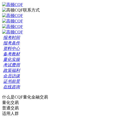
报考时间
报考条件
资料中心
备考教材
量化实操
考试费用
政策福利
会员访谈
证书前景
在线咨询
什么是CQF量化金融交易
量化交易
普通交易
适用人群