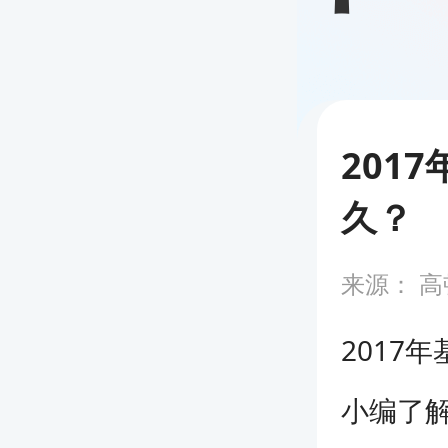
201
久？
来源：
高
2017
小编了