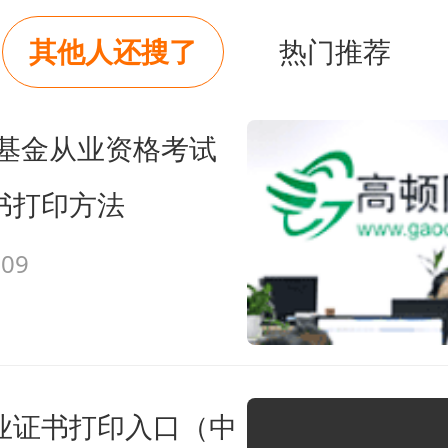
其他人还搜了
热门推荐
格相关科目考试的，可以在考试通过后
申请基金从业资格注册。对已通过基
年基金从业资格考试
目考试超过4年的，在2017年7月1
书打印方法
成绩，并可在此时间前按规定向协会
-09
格注册；对已通过基金从业资格相关
4年未注册基金从业资格的，在2017
，向协会申请基金从业资格注册需重
业证书打印入口（中