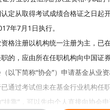
期认定从取得考试成绩合格证之日起
017年7月1日执行。
业资格注册以机构统一注册为主，已
任职的，应由所在任职机构向中国证
（以下简称“协会”）申请基金从业
于已通过考试但未在基金行业机构任
“挂靠”，可以先由个人直接向协会