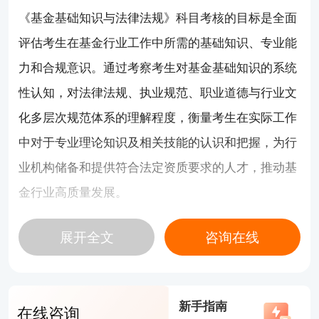
《基金基础知识与法律法规》科目考核的目标是全面
评估考生在基金行业工作中所需的基础知识、专业能
力和合规意识。通过考察考生对基金基础知识的系统
性认知，对法律法规、执业规范、职业道德与行业文
化多层次规范体系的理解程度，衡量考生在实际工作
中对于专业理论知识及相关技能的认识和把握，为行
业机构储备和提供符合法定资质要求的人才，推动基
金行业高质量发展。
详细大纲内容 点击
>>
2025年基金从业《基金基础
⭐
展开全文
咨询在线
知识与法律法规》考试大纲公布！
<<
2、科目二（选考）：《证券投资基金基础知识》
《证券投资基金基础知识》科目考核的目标是全面、
新手指南
在线咨询
系统地评估考生在证券投资基金行业工作所需的基础