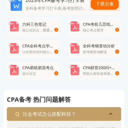
2025年CPA备考学习打卡表
下载合集
全科备考学习打卡表,备考按照计划走
六科三色笔记
CPA考前几页纸考点精讲
核心知识点，圈重点
核心考点整理
CPA全科考点学习清单
全科考纲变动分析
让你更快找到核心考点
新考纲变动解读
CPA易错易混考点
CPA财管200问+公式大全
提分法宝
帮助大家快速掌握财管的知识
CPA备考 热门问题解答
注会考试怎么搭配科目？