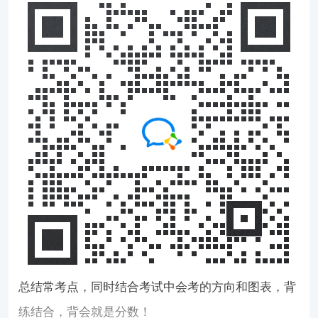
总结常考点，同时结合考试中会考的方向和图表，背
练结合，背会就是分数！