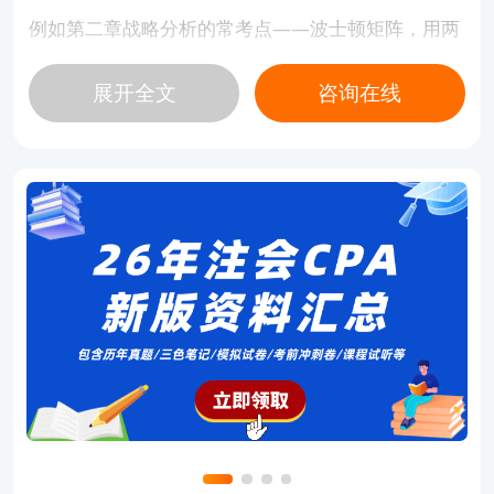
例如第二章战略分析的常考点——波士顿矩阵，用两
张图表呈现波士顿矩阵的四种情况以及对应的对策，
展开全文
咨询在线
言简意赅，一目了然。
再比如第三章战略选择中，对于大家容易混淆的纵向
一体化和横向一体化战略，也是以一张表格的形式从