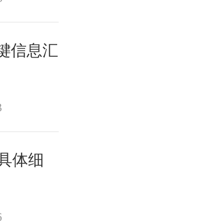
关键信息汇
3
具体细
6