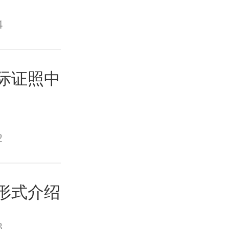
4
国际证照中
2
试形式介绍
3