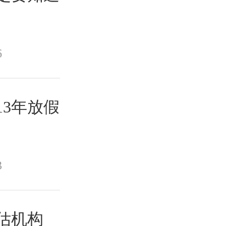
6
13年放假
3
评估机构