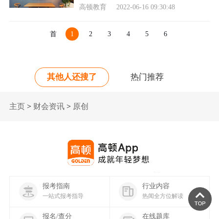
险的底线
高顿教育
2022-06-16 09:30:48
首
1
2
3
4
5
6
页
其他人还搜了
热门推荐
主页
>
财会资讯
>
原创
报考指南
行业内容
一站式报考指导
热闻全方位解读
报名/查分
在线题库