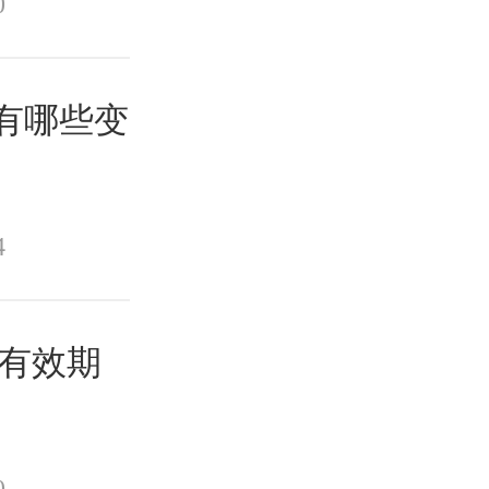
0
求有哪些变
4
绩有效期
0