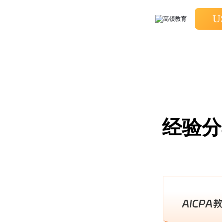
U
经验分