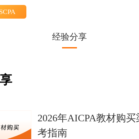
SCPA
经验分享
享
2026年AICPA教材购
考指南