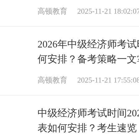
高顿教育
2025-11-21 18:02:0
2026年中级经济师考
何安排？备考策略一文
高顿教育
2025-11-21 17:55:0
中级经济师考试时间20
表如何安排？考生速览