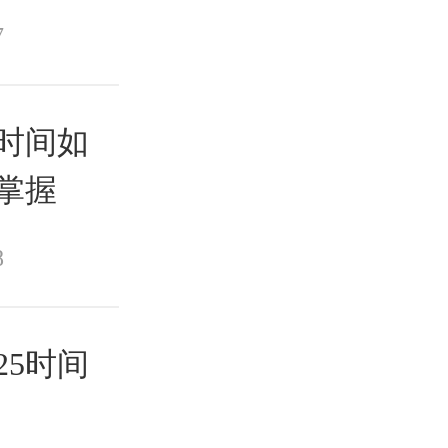
7
试时间如
掌握
8
25时间