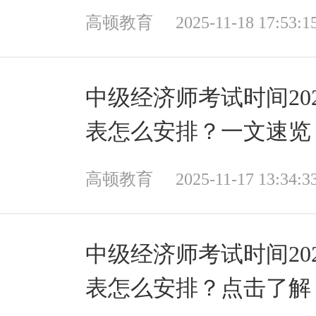
高顿教育
2025-11-18 17:53:1
中级经济师考试时间20
表怎么安排？一文速览
高顿教育
2025-11-17 13:34:3
中级经济师考试时间20
表怎么安排？点击了解