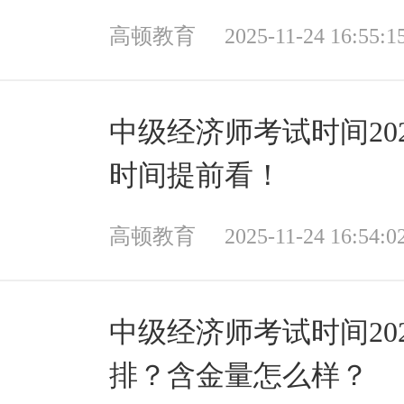
高顿教育
2025-11-24 16:55:1
中级经济师考试时间20
时间提前看！
高顿教育
2025-11-24 16:54:0
中级经济师考试时间20
排？含金量怎么样？