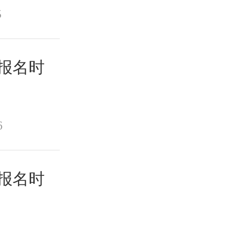
5
师报名时
6
师报名时