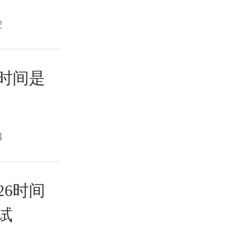
2
试时间是
4
26时间
试