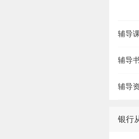
辅导
辅导
辅导
银行