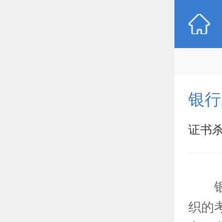
银行
证书
银行
织的