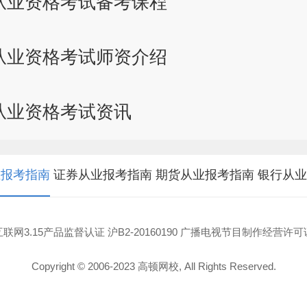
从业资格考试备考课程
从业资格考试师资介绍
从业资格考试资讯
业报考指南
证券从业报考指南
期货从业报考指南
银行从业
互联网3.15产品监督认证 沪B2-20160190 广播电视节目制作经营许可
Copyright © 2006-2023 高顿网校, All Rights Reserved.