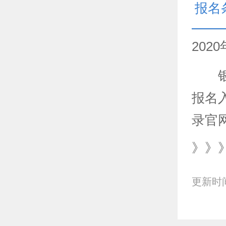
报名
20
银行
报名
录官
》》
更新时间：