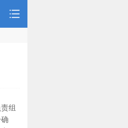
负责组
一确