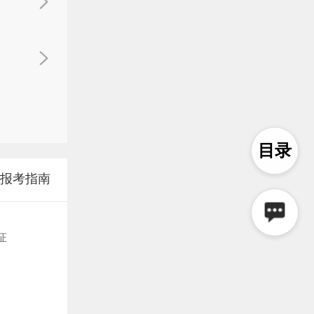
目录
报考指南
初级会计报考指南
税务师报考指南
注册会计
证