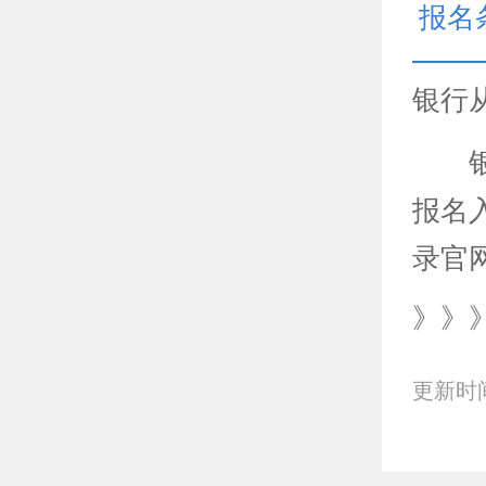
报名
银行
银行
报名
录官
》》
更新时间：