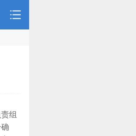
负责组
一确