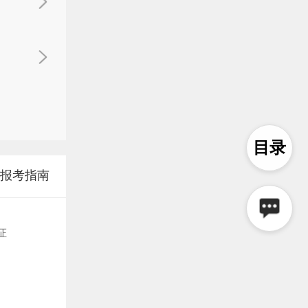
目录
报考指南
初级会计报考指南
税务师报考指南
注册会计
证