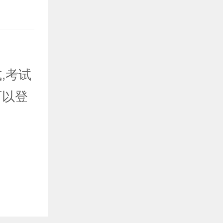
,考试
可以登