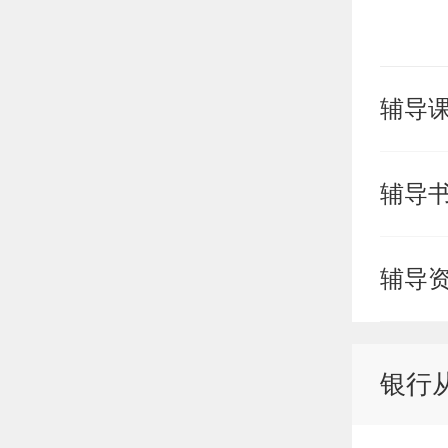
辅导
辅导
辅导
银行