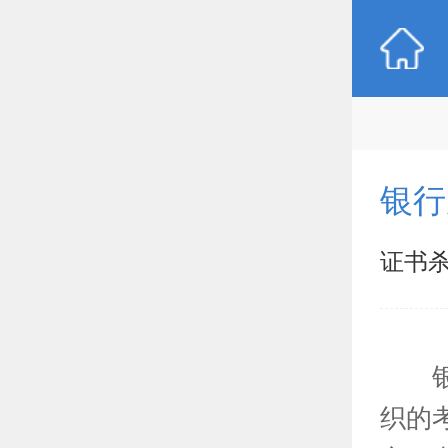
银行
证书
银行
织的