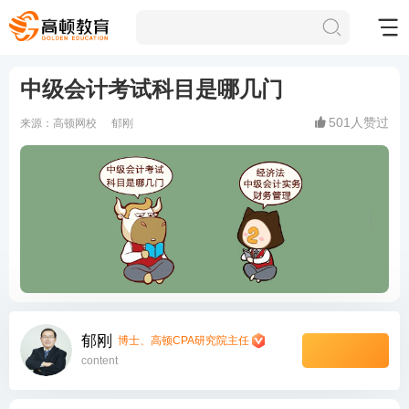
中级会计考试科目是哪几门
501
人赞过
来源：
高顿网校
郁刚
郁刚
博士、高顿CPA研究院主任
content