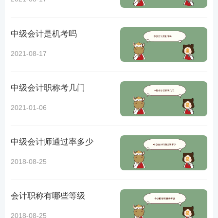
中级会计是机考吗
2021-08-17
中级会计职称考几门
2021-01-06
中级会计师通过率多少
2018-08-25
会计职称有哪些等级
2018-08-25