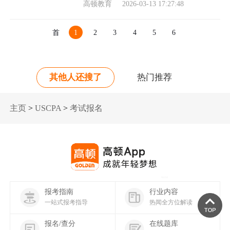
高顿教育
2026-03-13 17:27:48
首
1
2
3
4
5
6
页
其他人还搜了
热门推荐
主页
>
USCPA
>
考试报名
报考指南
行业内容
一站式报考指导
热闻全方位解读
报名/查分
在线题库