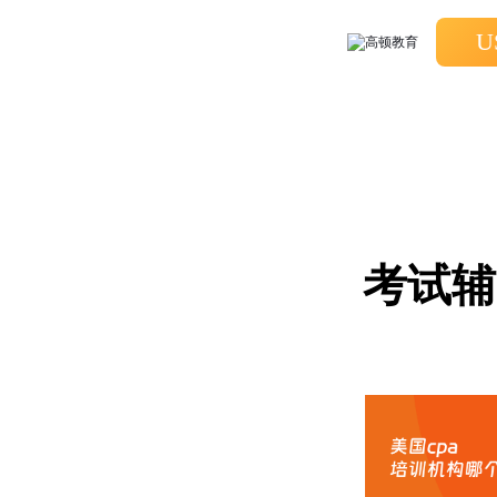
U
考试辅