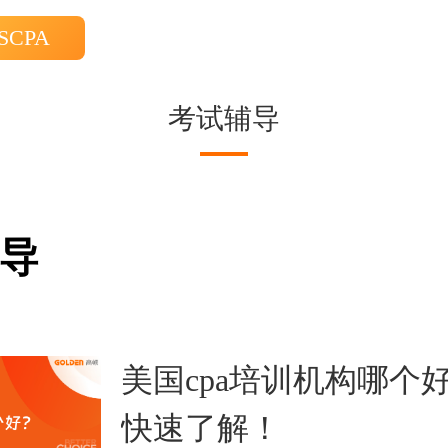
SCPA
考试辅导
导
美国cpa培训机构哪个
快速了解！