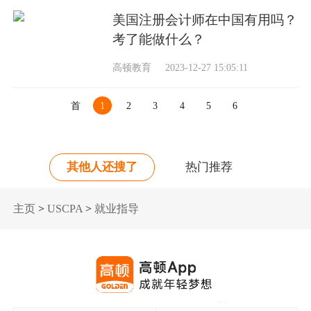
美国注册会计师在中国有用吗？
考了能做什么？
高顿教育
2023-12-27 15:05:11
首
1
2
3
4
5
6
页
其他人还搜了
热门推荐
主页
>
USCPA
>
就业指导