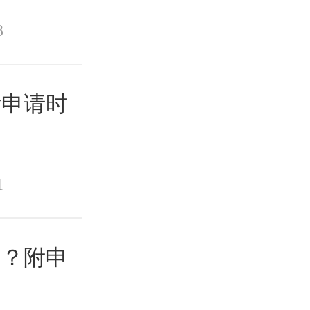
3
附申请时
1
久？附申