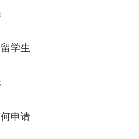
0
？留学生
5
如何申请