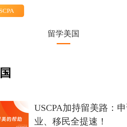
SCPA
留学美国
国
USCPA加持留美路：
业、移民全提速！