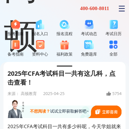
400-600-8011
报考指南
报名入口
报名流程
考试动态
考试日历
备考指南
资料中心
福利政策
免费题库
全部
2025年CFA考试科目一共有这几科，点
击查看！
来源：
高顿教育
2025-04-25
5754
不想阅读？
试试立即获取解答吧~
2025年CFA考试科目一共有多少科呢，今天学姐就来