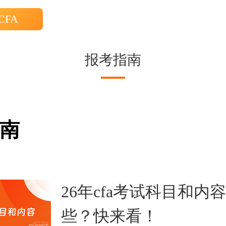
CFA
报考指南
南
26年cfa考试科目和内
些？快来看！