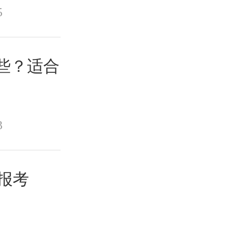
5
哪些？适合
3
报考