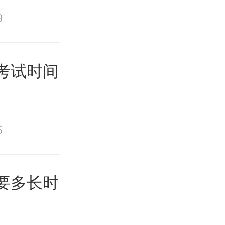
9
？考试时间
5
需要多长时