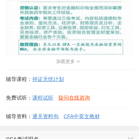
加载更多
辅导课程：
持证无忧计划
免费试听：
课程试听
疑问在线咨询
辅导资料：
通关资料包
CFA中英文教材