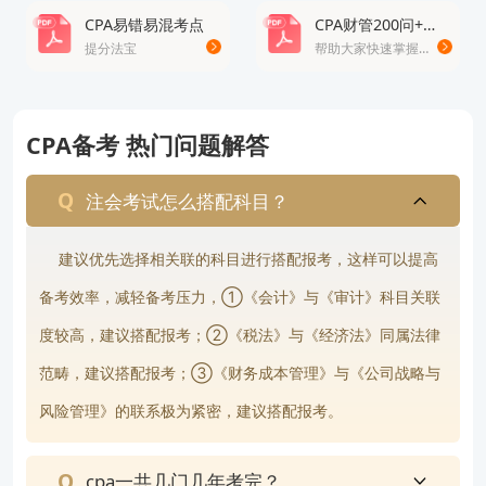
CPA易错易混考点
CPA财管200问+公式大全
提分法宝
帮助大家快速掌握财管的知识
CPA备考 热门问题解答
注会考试怎么搭配科目？
建议优先选择相关联的科目进行搭配报考，这样可以提高
备考效率，减轻备考压力，①《会计》与《审计》科目关联
度较高，建议搭配报考；②《税法》与《经济法》同属法律
范畴，建议搭配报考；③《财务成本管理》与《公司战略与
风险管理》的联系极为紧密，建议搭配报考。
cpa一共几门几年考完？