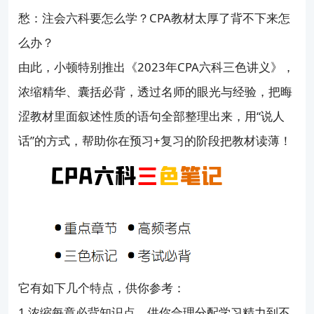
CPA该先考哪几科？
愁：注会六科要怎么学？CPA教材太厚了背不下来怎
么办？
由此，小顿特别推出《2023年CPA六科三色讲义》，
浓缩精华、囊括必背，透过名师的眼光与经验，把晦
涩教材里面叙述性质的语句全部整理出来，用“说人
话”的方式，帮助你在预习+复习的阶段把教材读薄！
它有如下几个特点，供你参考：
1.浓缩每章必背知识点，供你合理分配学习精力到不