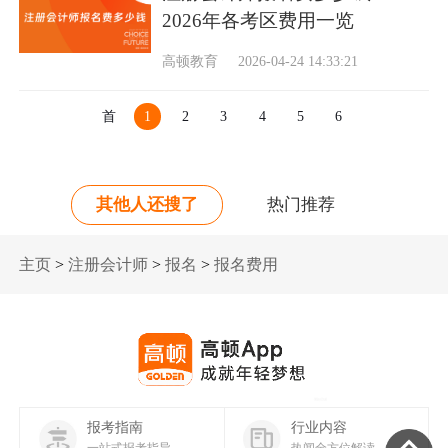
2026年各考区费用一览
高顿教育
2026-04-24 14:33:21
首
1
2
3
4
5
6
页
其他人还搜了
热门推荐
主页
>
注册会计师
>
报名
>
报名费用
报考指南
行业内容
一站式报考指导
热闻全方位解读