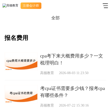
注册会计师
全部
报名费用
cpa考下来大概费用多少？一文
梳理明白！
高顿教育
2026-08-03 11:23:50
考cpa证书需要多少钱？报考cpa
有哪些条件？
高顿教育
2026-07-22 15:30:16