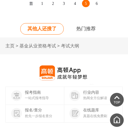
首
1
2
3
4
5
6
页
其他人还搜了
热门推荐
主页
>
基金从业资格考试
>
考试大纲
报考指南
行业内容
一站式报考指导
热闻全方位解读
报名/查分
在线题库
抢先一步报名查分
真题在线免费刷