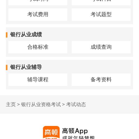
考试费用
考试题型
银行从业成绩
合格标准
成绩查询
银行从业辅导
辅导课程
备考资料
主页
>
银行从业资格考试
>
考试动态