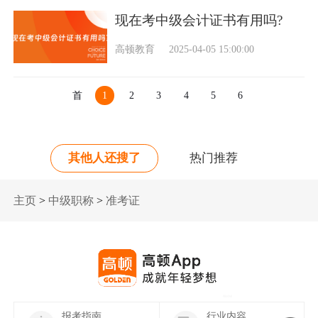
现在考中级会计证书有用吗?
高顿教育
2025-04-05 15:00:00
首
1
2
3
4
5
6
页
其他人还搜了
热门推荐
主页
>
中级职称
>
准考证
报考指南
行业内容