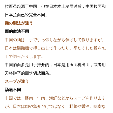
拉面虽起源于中国，但在日本本土发展过后，中国拉面和
日本拉面已经完全不同。
麺の製法が違う
面的做法不同
中国の麺は、手で引っ張りながら伸ばして作りますが、
日本は製麺機で押し出して作ったり、平たくした麺を包
丁で切ったりします。
中国的面多是用手抻开的，日本是用压面机出面，或者用
刀将擀平的面饼切成面条。
スープが違う
汤底不同
中国では、豚肉、牛肉、海鮮などからスープを作ります
が、日本は肉や魚介だけではなく、野菜や醤油、味噌な