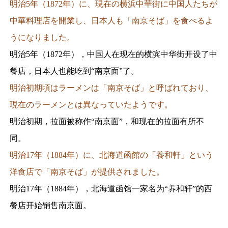
明治5年（1872年）に、現在の横浜中華街に中国人たちが
中華料理店を開業し、日本人も「南京そば」を食べるよ
うになりました。
明治5年（1872年），中国人在现在的横滨中华街开设了中
餐店，日本人也能吃到“南京面”了。
明治初期頃はラーメンは「南京そば」と呼ばれており、
現在のラーメンとは異なっていたようです。
明治初期，拉面被称作“南京面”，和现在的拉面有所不
同。
明治17年（1884年）に、北海道函館の「養和軒」という
洋食店で「南京そば」が提供されました。
明治17年（1884年），北海道函馆一家名为“养和轩”的西
餐店开始销售南京面。