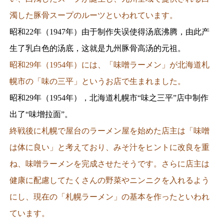
濁した豚骨スープのルーツといわれています。
昭和22年（1947年）由于制作失误使得汤底沸腾，由此产
生了乳白色的汤底，这就是九州豚骨高汤的元祖。
昭和29年（1954年）には、「味噌ラーメン」が北海道札
幌市の「味の三平」というお店で生まれました。
昭和29年（1954年），北海道札幌市“味之三平”店中制作
出了“味增拉面”。
終戦後に札幌で屋台のラーメン屋を始めた店主は「味噌
は体に良い」と考えており、みそ汁をヒントに改良を重
ね、味噌ラーメンを完成させたそうです。さらに店主は
健康に配慮してたくさんの野菜やニンニクを入れるよう
にし、現在の「札幌ラーメン」の基本を作ったといわれ
ています。