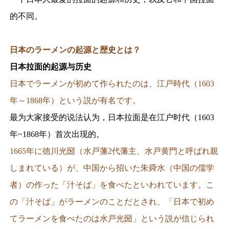
的不同。
日本のラーメンの起源と歴史とは？
日本拉面的起源与历史
日本でラーメンが初めて作られたのは、江戸時代（1603
年～1868年）という説が有名です。
最为大家接受的说法认为，日本拉面是在江户时代（1603
年~1868年）首次出现的。
1665年に徳川光圀（水戸藩2代藩主、水戸黄門と呼ばれ親
しまれている）が、中国から招いた朱舜水（中国の儒学
者）の作った「汁そば」を食べたといわれています。こ
の「汁そば」がラーメンのことだとされ、「日本で初め
てラーメンを食べたのは水戸光圀」という説が信じられ