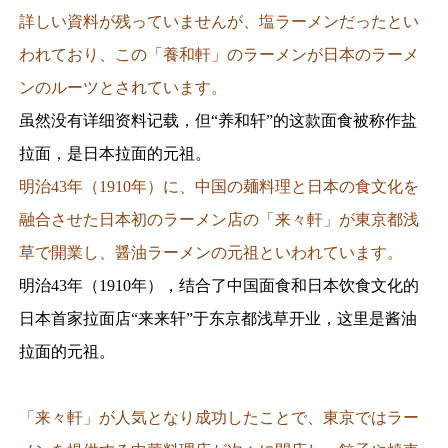
詳しい資料が残っていませんが、塩ラーメンだったとい
われており、この「養和軒」のラーメンが日本のラーメ
ンのルーツとされています。
虽然没有详细资料记载，但“养和轩”的这款面食被称作盐
拉面，是日本拉面的元祖。
明治43年（1910年）に、中国の麺料理と日本の食文化を
融合させた日本初のラーメン店の「来々軒」が東京都浅
草で開業し、醤油ラーメンの元祖といわれています。
明治43年（1910年），结合了中国面食和日本饮食文化的
日本首家拉面店“来来轩”于东京都浅草开业，这里是酱油
拉面的元祖。
「来々軒」が人気となり成功したことで、東京ではラー