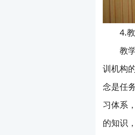
4.教
教学理
训机构
念是任
习体系
的知识