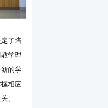
定了培
训教学理
全新的学
掌握相应
通关。