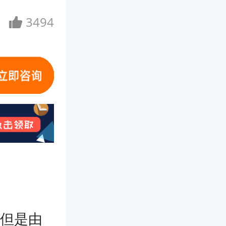
3494
，但是由