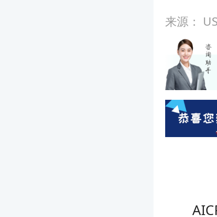
来源：
U
AIC