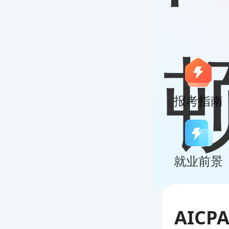
报考指南
就业前景
AIC