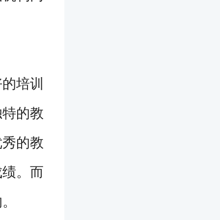
的培训
独特的教
优秀的教
成绩。而
的。