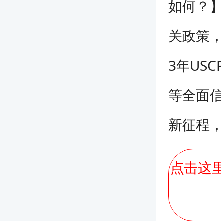
如何？】
关政策
3年US
等全面信
新征程
点击这里