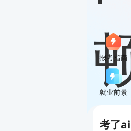
报考指南
就业前景
考了a