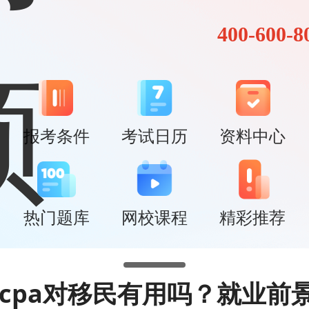
400-600-8
报考条件
考试日历
资料中心
热门题库
网校课程
精彩推荐
icpa对移民有用吗？就业前