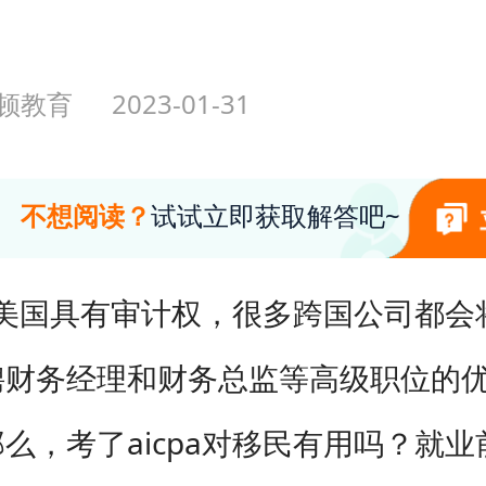
顿教育
2023-01-31
不想阅读？
试试立即获取解答吧~
a在美国具有审计权，很多跨国公司都会将a
聘财务经理和财务总监等高级职位的
么，考了aicpa对移民有用吗？就业