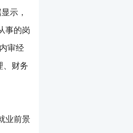
据显示，
以从事的岗
级内审经
理、财务
？就业前景