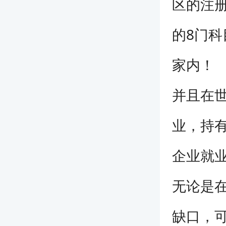
区的注册
的8门
家内！
并且在世
业，持有
企业就
无论是在
缺口，可