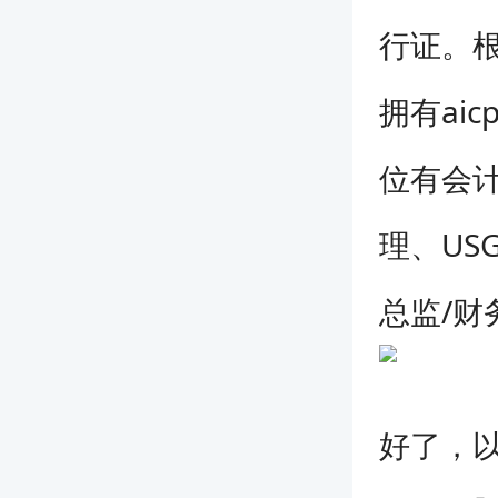
行证。
拥有ai
位有会计
理、US
总监/财
好了，以