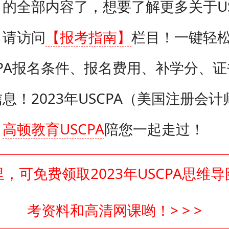
的全部内容了，想要了解更多关于US
，请访问
【报考指南】
栏目！一键轻松G
CPA报名条件、报名费用、补学分、
息！2023年USCPA（美国注册会
，
高顿教育USCPA
陪您一起走过！
，可免费领取2023年USCPA思维
考资料和高清网课哟！> > >