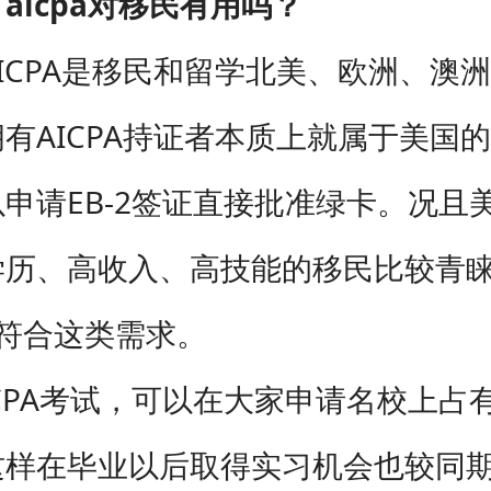
aicpa对移民有用吗？
ICPA是移民和留学北美、欧洲、澳
有AICPA持证者本质上就属于美国
申请EB-2签证直接批准绿卡。况且
历、高收入、高技能的移民比较青睐，
就符合这类需求。
CPA考试，可以在大家申请名校上占
这样在毕业以后取得实习机会也较同