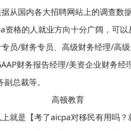
根据从国内各大招聘网站上的调查数
cpa资格的人就业方向十分广阔，可
专员/财务专员、高级财务经理/高
GAAP财务报告经理/美资企业财务经
务副总裁等。
上就是【考了aicpa对移民有用吗