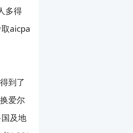
人多得
aicpa
经得到了
互换爱尔
多国及地