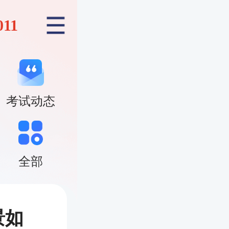
011
考试动态
全部
景如