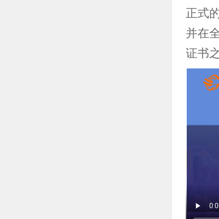
正式
并在全
证书