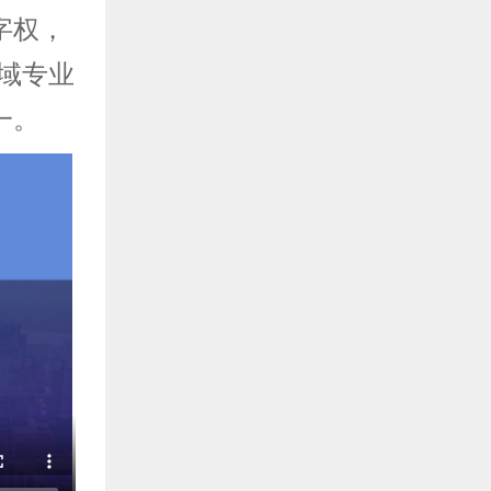
字权，
领域专业
一。