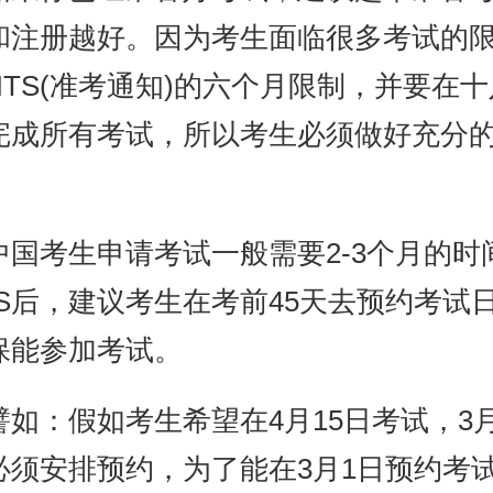
和注册越好。因为考生面临很多考试的
NTS(准考通知)的六个月限制，并要在
完成所有考试，所以考生必须做好充分
。
中国考生申请考试一般需要2-3个月的时
TS后，建议考生在考前45天去预约考试
保能参加考试。
譬如：假如考生希望在4月15日考试，3
必须安排预约，为了能在3月1日预约考