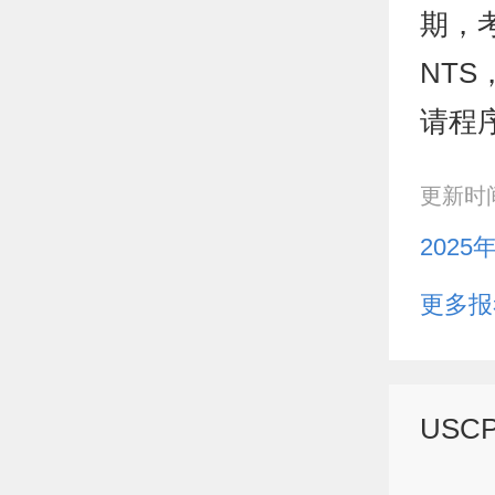
期，
NT
请程
更新时间：
2025
更多报
USC