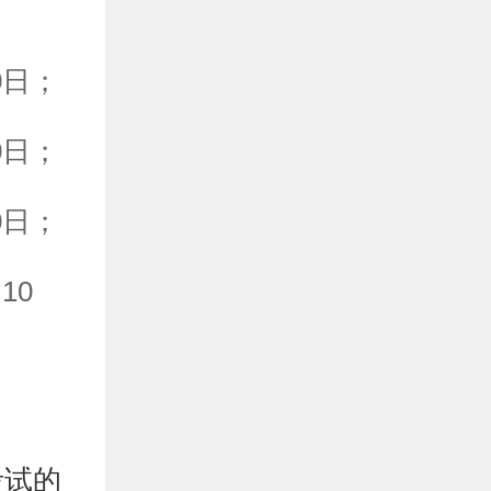
0日；
0日；
0日；
10
考试的