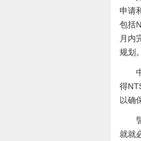
申请
包括
月内
规划
得N
以确
就就