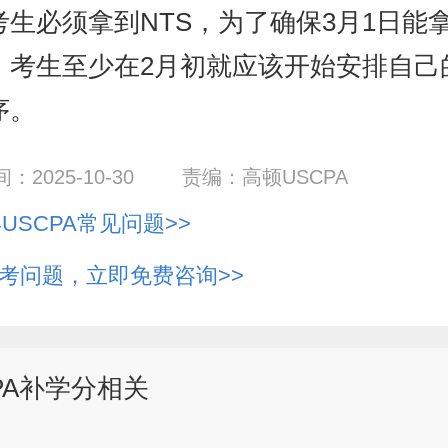
考生必须拿到NTS，为了确保3月1日能
S，考生至少在2月初就应该开始安排自己
序。
2025-10-30
责编：高顿USCPA
年USCPA常见问题>>
考问题，立即免费咨询>>
PA补学分相关