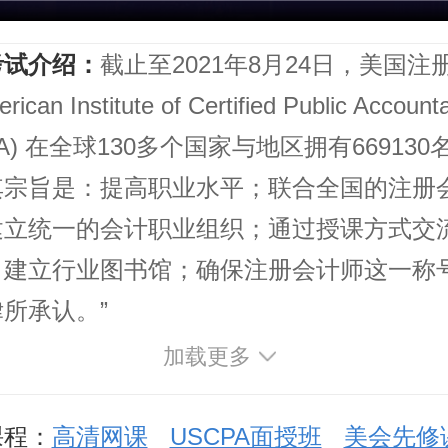
考试介绍：
截止至2021年8月24日，美国注
ican Institute of Certified Public Account
CPA) 在全球130多个国家与地区拥有669130
其宗旨是：提高职业水平；联合全国的注册
建立统一的会计职业组织；通过授课方式交
；建立行业图书馆；确保注册会计师这一称
所承认。”
加载更多
课程：
高清网课
USCPA面授班
美会先修