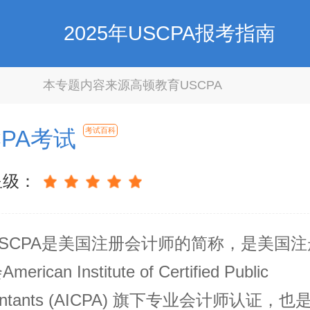
2025年USCPA报考指南
本专题内容来源高顿教育USCPA
CPA考试
考试百科
星级：
USCPA是美国注册会计师的简称，是美国
rican Institute of Certified Public
untants (AICPA) 旗下专业会计师认证，