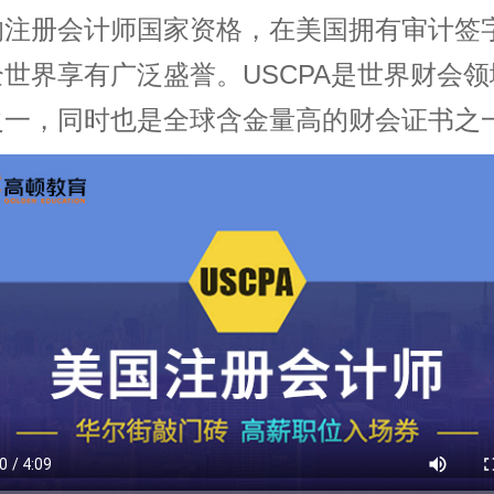
的注册会计师国家资格，在美国拥有审计签
世界享有广泛盛誉。USCPA是世界财会
之一，同时也是全球含金量高的财会证书之