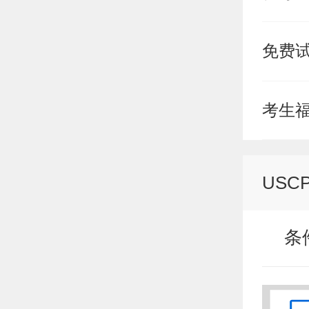
免费
考生
USC
条