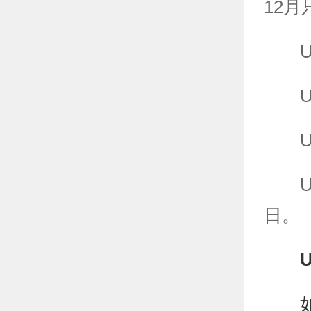
12
日。