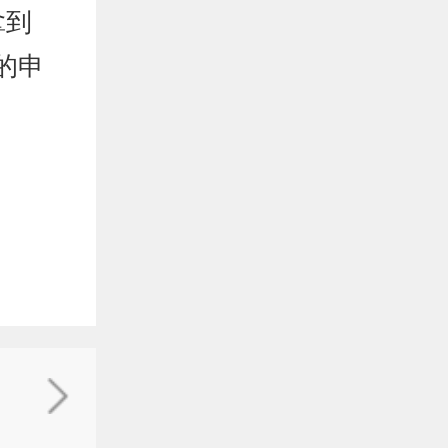
拿到
的申