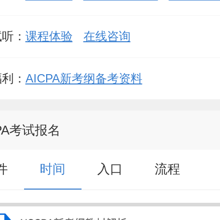
试听：
课程体验
在线咨询
福利：
AICPA新考纲备考资料
PA考试报名
件
时间
入口
流程