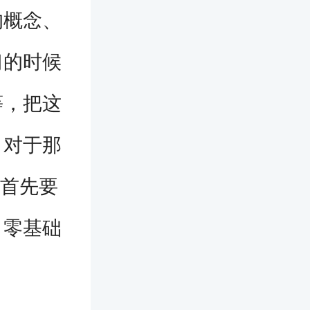
的概念、
习的时候
等，把这
。对于那
是首先要
；零基础