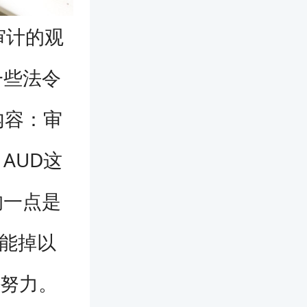
审计的观
一些法令
内容：审
AUD这
的一点是
不能掉以
倍努力。