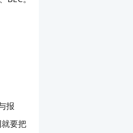
与报
利就要把