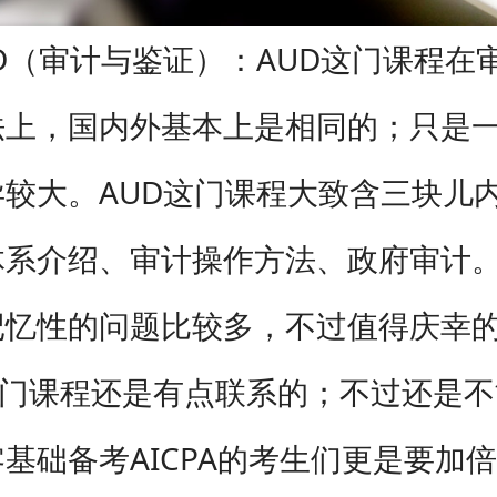
（审计与鉴证）：AUD这门课程在
法上，国内外基本上是相同的；只是
异较大。AUD这门课程大致含三块儿
体系介绍、审计操作方法、政府审计。
记忆性的问题比较多，不过值得庆幸
这门课程还是有点联系的；不过还是
基础备考AICPA的考生们更是要加