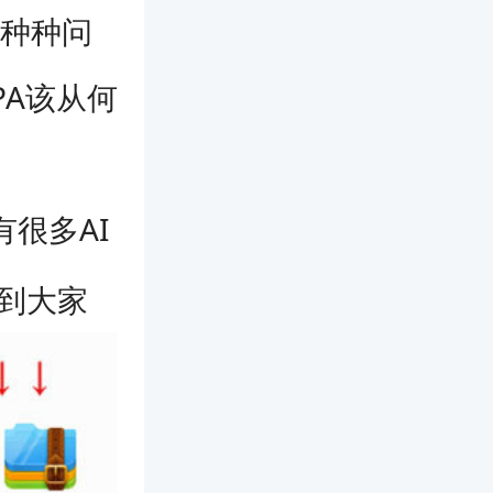
了种种问
PA该从何
有很多AI
助到大家