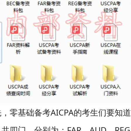
基础备考AICPA的考生们要知道：
共四门，分别为：FAR、AUD、REG