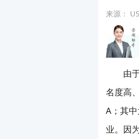
来源：
U
由于近
名度高、
A；其
业。因为