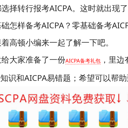
选择转行报考AICPA。这时就出现
础怎样备考AICPA？零基础备考AIC
跟着高顿小编来一起了解一下吧。
大家准备了一份
，里边
AICPA备考礼包
关知识和AICPA易错题；希望可以帮