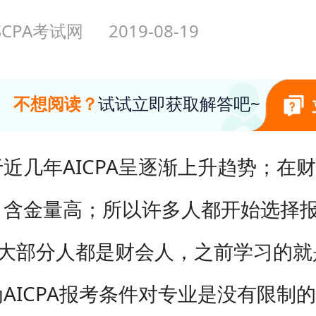
SCPA考试网
2019-08-19
不想阅读？
试试立即获取解答吧~
几年AICPA呈逐渐上升趋势；在
含金量高；所以许多人都开始选择报考
中大部分人都是财会人，之前学习的就
AICPA报考条件对专业是没有限制