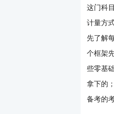
这门科
计量方
先了解
个框架
些零基础
拿下的
备考的