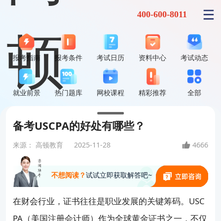
400-600-8011
报考指南
报考条件
考试日历
资料中心
考试动态
就业前景
热门题库
网校课程
精彩推荐
全部
备考USCPA的好处有哪些？
来源：
高顿教育
2025-11-28
4666
不想阅读？
试试立即获取解答吧~
在财会行业，证书往往是职业发展的关键筹码。USC
PA（美国注册会计师）作为全球黄金证书之一，不仅