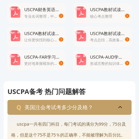
USCPA财务英语词典
USCPA教材试读-FAR
专业名词整理，中英文对照
核心考点整理
USCPA教材试读-BEC
USCPA教材试读-AUD
让你更快找到核心考点
考点总结，高效备考
USCPA-FAR学习思维导图
USCPA-AUD学习思维导图
更好地掌握模块的重点知识
形成完整的知识体系，轻松掌握考试重点
USCPA备考 热门问题解答
美国注会考试考多少分及格？
uscpa一共有四门科目，每门考试的满分为99分，75分及
格，但是这个75不是75％的正确率，不能被理解为百分比。