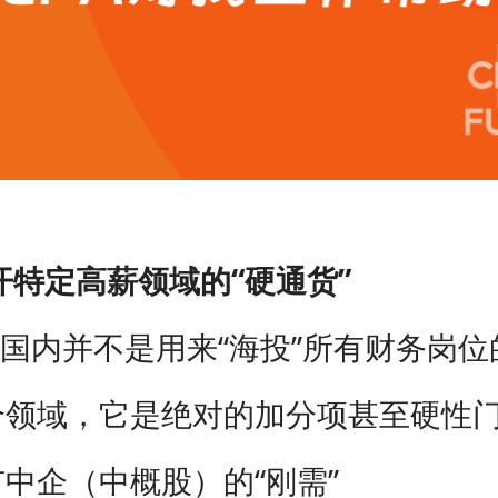
开特定高薪领域的“硬通货”
A在国内并不是用来“海投”所有财务岗
个领域，它是绝对的加分项甚至硬性
中企（中概股）的“刚需”