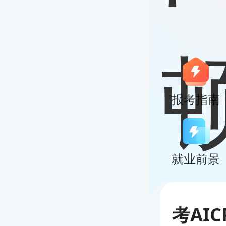
报考指南
就业前景
考AI