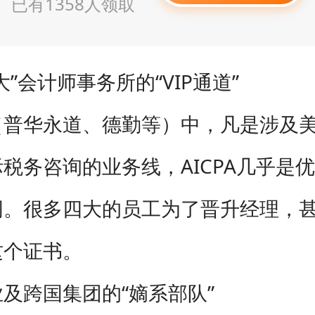
已有1358人领取
大”会计师事务所的“VIP通道”
（普华永道、德勤等）中，凡是涉及
税务咨询的业务线，AICPA几乎是
词。很多四大的员工为了晋升经理，
这个证书。
及跨国集团的“嫡系部队”