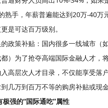
的熟手，年薪普遍能达到20万-40万
监更是可达百万级别。
银的政策补贴：国内很多一线城市（
都）为了抢夺高端国际金融人才，将A
纳入高层次人才目录，不仅能享受落
拿到几万到百万不等的购房补贴或现
有极强的“国际通吃”属性