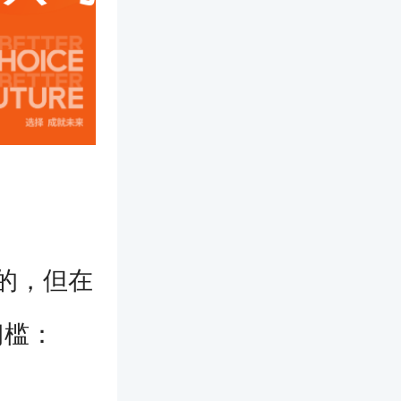
位的，但在
门槛：