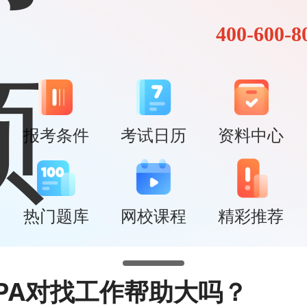
400-600-8
报考条件
考试日历
资料中心
热门题库
网校课程
精彩推荐
CPA对找工作帮助大吗？