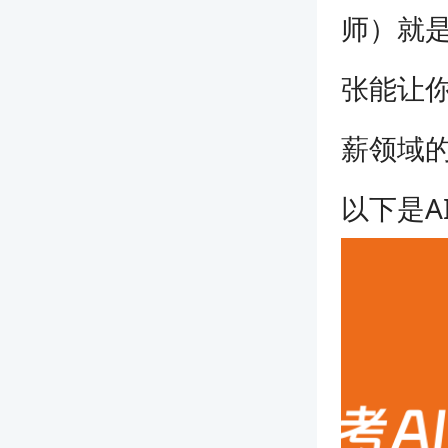
师）就是
张能让你
薪领域的
以下是A