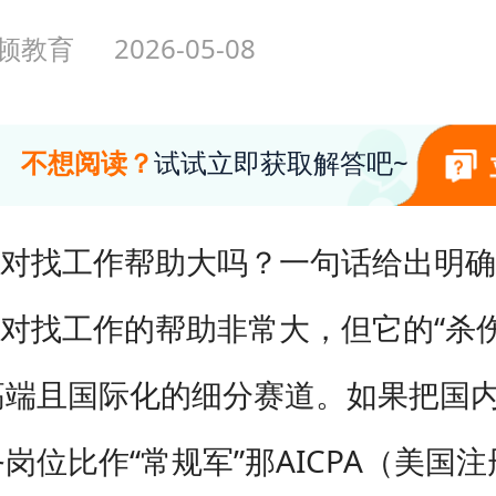
顿教育
2026-05-08
不想阅读？
试试立即获取解答吧~
PA对找工作帮助大吗？一句话给出明
PA对找工作的帮助非常大，但它的“杀
高端且国际化的细分赛道。如果把国
岗位比作“常规军”那AICPA（美国