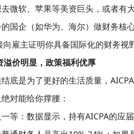
想去微软、苹果等美资巨头，或者有
的国企（如华为、海尔）做财务核心
直接向雇主证明你具备国际化的财务视
资溢价明显，政策福利优厚
结底是为了更好的生活质量，AICP
上绝对能给你撑腰：
一等：数据显示，持有AICPA的应
普通财务人员高出10%-34%；如果是