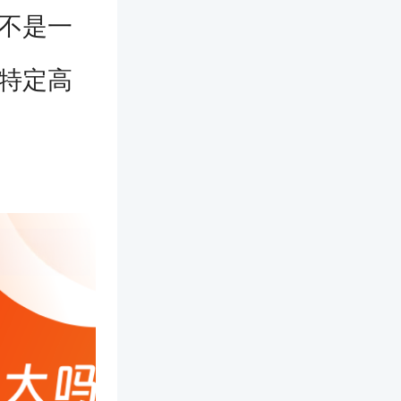
并不是一
军特定高