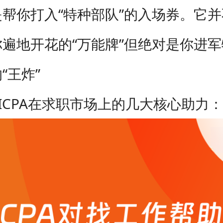
帮你打入“特种部队”的入场券。它
遍地开花的“万能牌”但绝对是你进
“王炸”
ICPA在求职市场上的几大核心助力：