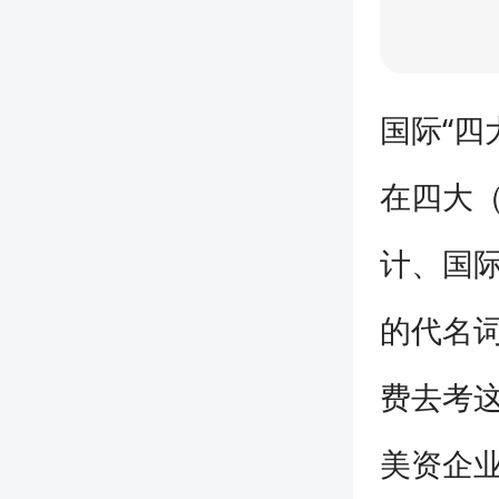
国际“四
在四大
计、国际
的代名
费去考
美资企业