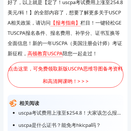
好了，以上就是【定了！uscpa考试费用上涨至254.8
美元/科！】的全部内容了，想要了解更多关于USCP
A相关政策，请访问
【报考指南】
栏目！一键轻松GE
TUSCPA报名条件、报名费用、补学分、证书互换等
全面信息！新的一年USCPA（美国注册会计师）考证
新征程，
高顿教育USCPA
陪您一起走过！
点击这里，可免费领取新版USCPA思维导图备考资料
和高清网课哟！> > >
相关阅读
uscpa考试费用上涨至$254.8！大家该怎么报名？
uscpa是什么证书？能免考hkicpa吗？