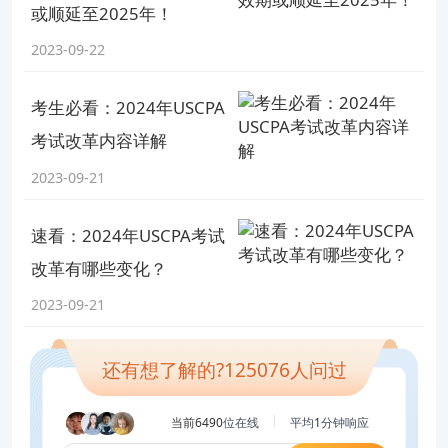
或顺延至2025年！
2023-09-22
考生必看：2024年USCPA
考试改革内容详解
2023-09-21
速看：2024年USCPA考试
改革有哪些变化？
2023-09-21
还有想了解的?
125076
人问过
当前6490
位在线
平均
1
分钟响应