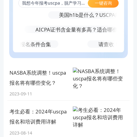
一键咨询
我想今年报考uscpa，脱产学习，先考哪科合适？
考？
美国h1b是什么？USCPA能帮助获
AICPA证书含金量有多高？适合哪些人报考？
常见报考州报名条件合集
请查收！佛蒙特州
NASBA系统调整！uscpa
报名将有哪些变化？
2023-09-11
考生必看：2024年uscpa
报名和培训费用详解
2023-08-14