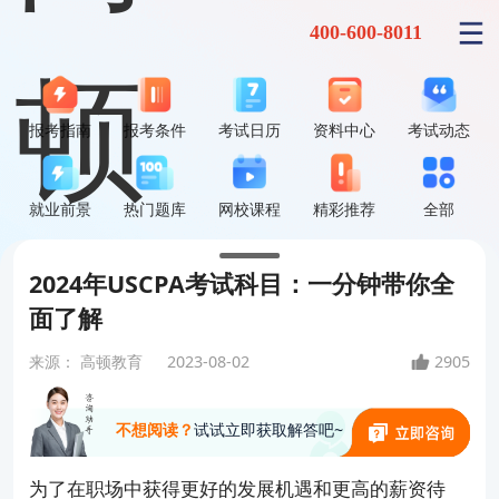
400-600-8011
报考指南
报考条件
考试日历
资料中心
考试动态
就业前景
热门题库
网校课程
精彩推荐
全部
2024年USCPA考试科目：一分钟带你全
面了解
来源：
高顿教育
2023-08-02
2905
不想阅读？
试试立即获取解答吧~
为了在职场中获得更好的发展机遇和更高的薪资待