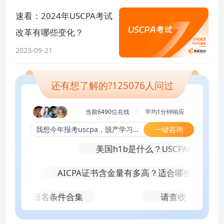
速看：2024年USCPA考试
改革有哪些变化？
2023-09-21
还有想了解的?
125076
人问过
当前6490
位在线
平均
1
分钟响应
一键咨询
我想今年报考uscpa，脱产学习，先考哪科合适？
考？
美国h1b是什么？USCPA能帮助获
AICPA证书含金量有多高？适合哪些人报考？
常见报考州报名条件合集
请查收！佛蒙特州a