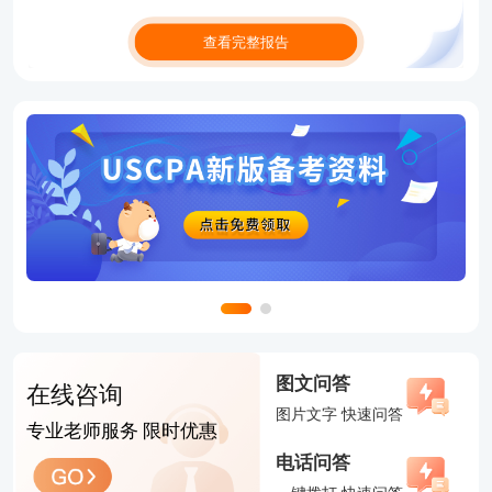
联系(邮箱fawu@gaodun.com，电话：021-31587497)，本网站核实
查看完整报告
确认后会尽快予以处理。
图文问答
在线咨询
图片文字 快速问答
专业老师服务 限时优惠
电话问答