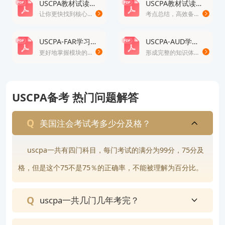
USCPA教材试读-BEC
USCPA教材试读-AUD
让你更快找到核心考点
考点总结，高效备考
USCPA-FAR学习思维导图
USCPA-AUD学习思维导图
更好地掌握模块的重点知识
形成完整的知识体系，轻松掌握考试重点
USCPA备考 热门问题解答
美国注会考试考多少分及格？
uscpa一共有四门科目，每门考试的满分为99分，75分及
格，但是这个75不是75％的正确率，不能被理解为百分比。
uscpa一共几门几年考完？