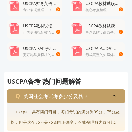
USCPA财务英语词典
USCPA教材试读-FAR
专业名词整理，中英文对照
核心考点整理
USCPA教材试读-BEC
USCPA教材试读-AUD
让你更快找到核心考点
考点总结，高效备考
USCPA-FAR学习思维导图
USCPA-AUD学习思维导图
更好地掌握模块的重点知识
形成完整的知识体系，轻松掌握考试重点
USCPA备考 热门问题解答
美国注会考试考多少分及格？
uscpa一共有四门科目，每门考试的满分为99分，75分及
格，但是这个75不是75％的正确率，不能被理解为百分比。