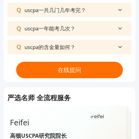
uscpa一共几门几年考完？
uscpa一年能考几次？
uscpa的含金量如何？
在线提问
严选名师 全流程服务
Feifei
Zhou
Jin
Lai
Feifei
高顿USCPA研究院院长
高顿USCPA明星讲师