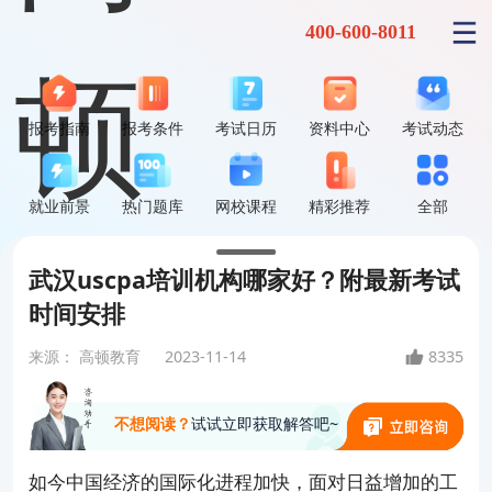
400-600-8011
报考指南
报考条件
考试日历
资料中心
考试动态
就业前景
热门题库
网校课程
精彩推荐
全部
武汉uscpa培训机构哪家好？附最新考试
时间安排
来源：
高顿教育
2023-11-14
8335
不想阅读？
试试立即获取解答吧~
如今中国经济的国际化进程加快，面对日益增加的工